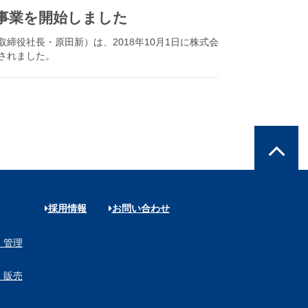
事業を開始しました
役社長・原田新）は、2018年10月1日に株式会
されました。
採用情報
お問い合わせ
・管理
・販売