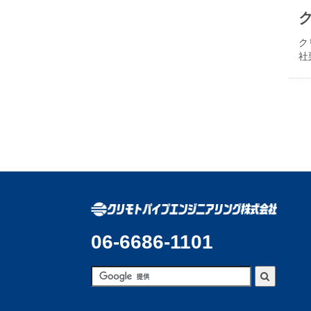
ク
社
06-6686-1101