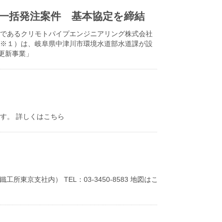
一括発注案件 基本協定を締結
社であるクリモトパイプエンジニアリング株式会社
」※１）は、岐阜県中津川市環境水道部水道課が設
更新事業」
す。 詳しくはこちら
所東京支社内） TEL：03-3450-8583 地図はこ