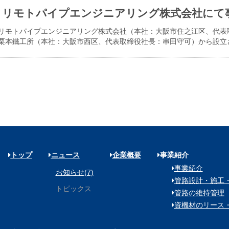
クリモトパイプエンジニアリング株式会社にて
リモトパイプエンジニアリング株式会社（本社：大阪市住之江区、代表取締
栗本鐵工所（本社：大阪市西区、代表取締役社長：串田守可）から設立
トップ
ニュース
企業概要
事業紹介
事業紹介
お知らせ(7)
管路設計・施工
トピックス
管路の維持管理
資機材のリース