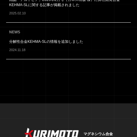
kurimotoの強み
KEHMA-SLに関する記事が掲載されました
2025.02.10
NEWS
NEWS
お知らせ
分解性合金KEHMA-SLの情報を追加しました
2024.11.18
FAQ
よくあるご質問
CONTACT
お問い合わせ
マグネシウム合金