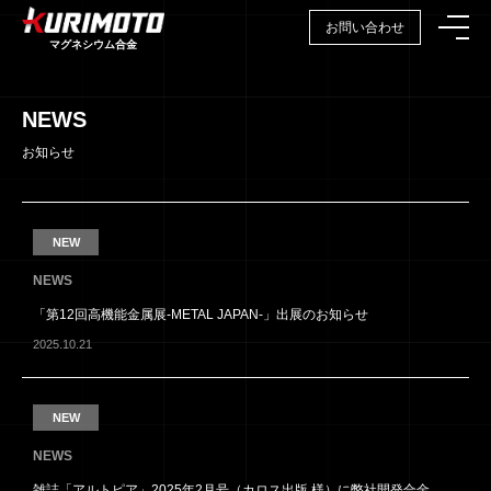
お問い合わせ
マグネシウム合金
NEWS
お知らせ
NEW
NEWS
「第12回高機能金属展-METAL JAPAN-」出展のお知らせ
OUR PRODUCTS
2025.10.21
®
マグネシウム合金「KEHMA
」について
NEW
NEWS
OUR STRENGTH
雑誌「アルトピア」2025年2月号（カロス出版 様）に弊社開発合金