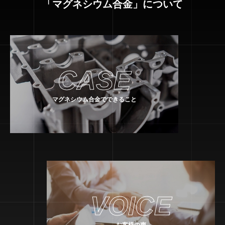
「マグネシウム合金」について
CASE
マグネシウム合金でできること
VOICE
お客様の声