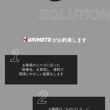
SOLUTION
がお約束します
1
お客様のニーズに沿った
「軽量化」を実現し、便利で
環境にやさしい提案をします
2
お客様の「ものづくり」に