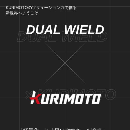
KURIMOTOのソリューション力で創る
新世界へようこそ
DUAL WIELD
DUAL WIELD
× KURIMOTO