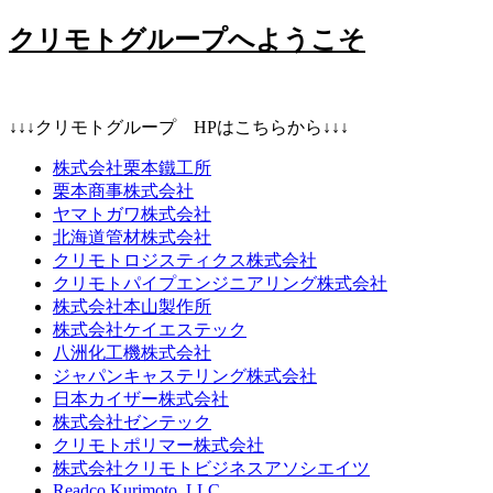
クリモトグループへようこそ
↓↓↓クリモトグループ HPはこちらから↓↓↓
株式会社栗本鐵工所
栗本商事株式会社
ヤマトガワ株式会社
北海道管材株式会社
クリモトロジスティクス株式会社
クリモトパイプエンジニアリング株式会社
株式会社本山製作所
株式会社ケイエステック
八洲化工機株式会社
ジャパンキャステリング株式会社
日本カイザー株式会社
株式会社ゼンテック
クリモトポリマー株式会社
株式会社クリモトビジネスアソシエイツ
Readco Kurimoto, LLC